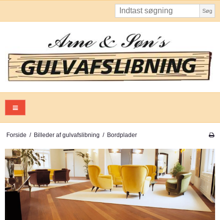
Søg
Forside
/
Billeder af gulvafslibning
/
Bordplader