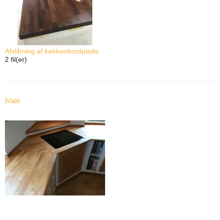
Afslibning af køkkenbordplade
2
fil(er)
Billeder