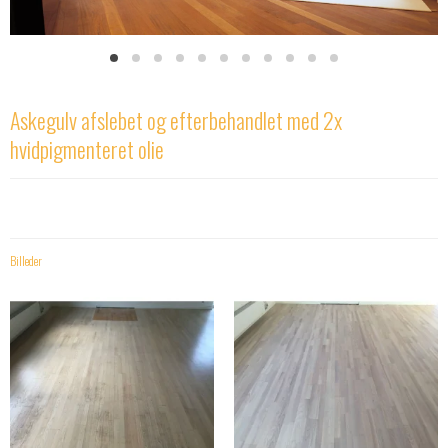
Askegulv afslebet og efterbehandlet med 2x
hvidpigmenteret olie
Billeder