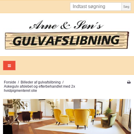
Søg
Forside
/
Billeder af gulvafslibning
/
Askegulv afslebet og efterbehandlet med 2x
hvidpigmenteret olie